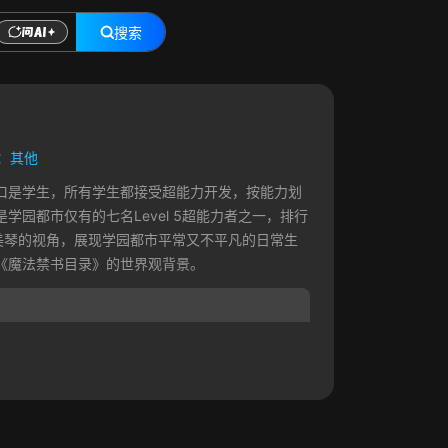
搜索
：
其他
口是学生，所有学生都接受超能力开发，按能力划
园都市仅有的七名Level 5超能力者之一，排行
美琴的视角，展现学园都市平常又不平凡的日常生
《魔法禁书目录》的世界观背景。