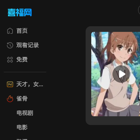
首页
观看记录
免费
天才，女友
雀骨
电视剧
电影