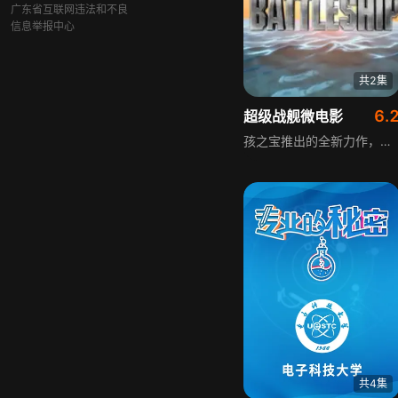
广东省互联网违法和不良
信息举报中心
共2集
6.
超级战舰微电影
孩之宝推出的全新力作，《超级战舰》KRE-O酷垒积木版微电影以外星人突袭地球为核心剧情，震撼开启冒险篇章。影片以积木特有的创意形式，展现紧张刺激的星际冲突，为观众带来充满趣味与冲击力的视觉体验。
共4集