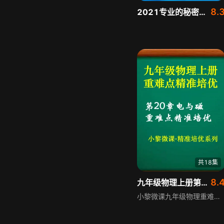
8.
2021专业的秘密：电子科技大学
共18集
8.
九年级物理上册第20章电与磁
小黎微课九年级物理重难点培优辅导 培优试卷本着精准原则，以重点、难点、常考点辅导为主，避免题海战术，让学生少走弯路、让教师培优更轻松。适合学生自学提高、家教辅导、第三方教育机构培优专用。