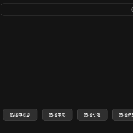
-高清电影电视剧动漫综艺免费
热播电视剧
热播电影
热播动漫
热播综