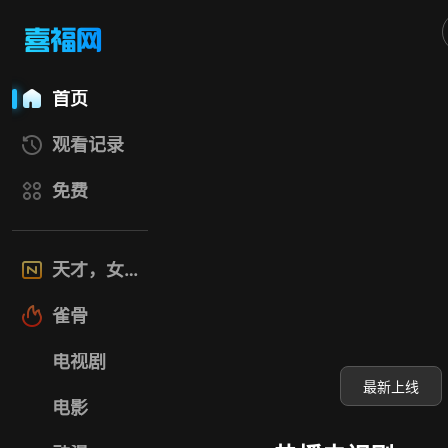
喜福影视网
首页
观看记录
免费
天才，女友
雀骨
电视剧
最新上线
电影