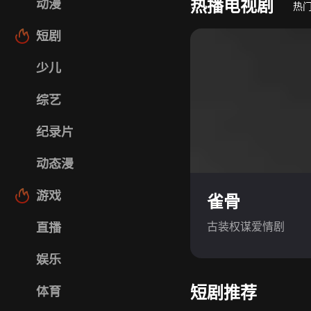
热播电视剧
动漫
热
短剧
少儿
综艺
纪录片
动态漫
游戏
雀骨
古装权谋爱情剧
直播
娱乐
短剧推荐
体育