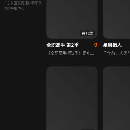
广东省互联网违法和不良
信息举报中心
共12集
9
全职高手 第2季
星兽猎人
《全职高手 第2季》是电竞题材的励志动画，讲述被原战队驱逐的顶尖职业选手叶修重返巅峰的故事。2020荣耀归来，叶修和新结识的伙伴们重组战队，带着对往昔的回忆，和一把未完成的自制武器，开始了重返巅峰之路，展现了电竞选手的坚持与成长。