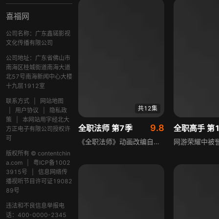
喜福网
公司名称：广东鑫锘影视
文化传播有限公司
公司地址：广东省佛山市
南海区桂城街道南海大道
北57号南海新闻中心大楼
十九层1912室
联系方式
|
网站地图
共12集
|
用户协议
|
隐私政
策
|
本网站用字经北大
9.8
全职法师 第7季
全职高手 第
方正电子有限公司授权许
可
《全职法师》动画改编自同名小说，在火焰魔女事件之后，莫凡再次投入到魔都学府的修炼中，就在修炼最关键的时刻，突然传来好兄弟张小候失踪的消息。重感情的莫凡立即停止赛程，带着魔都血族好友柳茹共同赶赴古都，闯入了正处于妖魔活跃期的中心地带。
版权所有 © contentchin
a.com
|
粤ICP备1002
3915号
|
信息网络传
播视听节目许可证19082
89号
违法和不良信息举报电
话：400-0000-2345