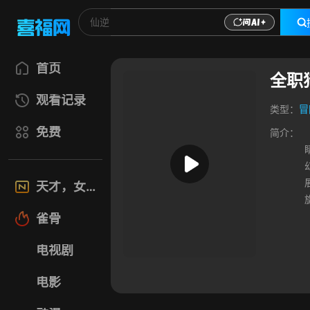
首页
全职
观看记录
类型：
冒
免费
简介：
天才，女友
雀骨
电视剧
电影