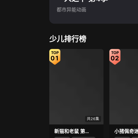
都市异能动画
少儿排行榜
01
02
共26集
新猫和老鼠 第4季