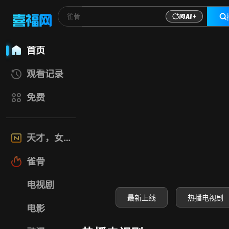
喜福影视网-高清电
首页
观看记录
免费
天才，女友
雀骨
电视剧
最新上线
热播电视剧
电影