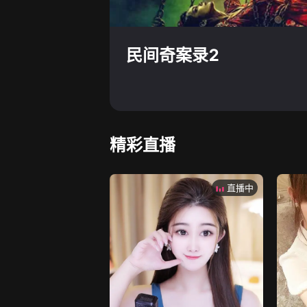
民间奇案录2
精彩直播
直播中