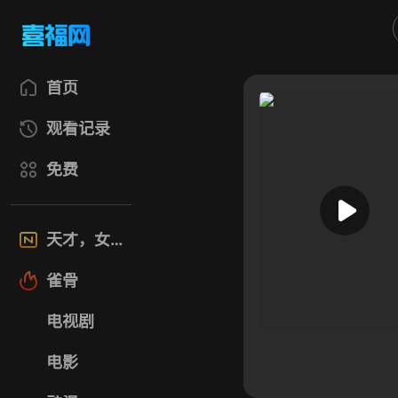
首页
观看记录
免费
天才，女友
雀骨
电视剧
电影