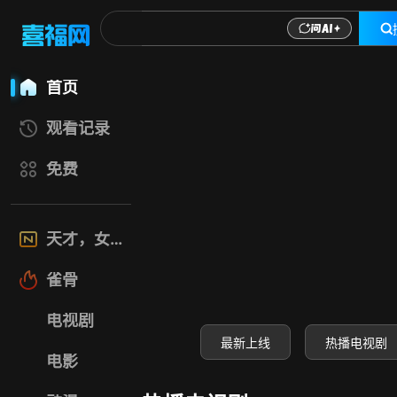
喜福影视网-高清电
首页
观看记录
免费
天才，女友
雀骨
电视剧
最新上线
热播电视剧
电影