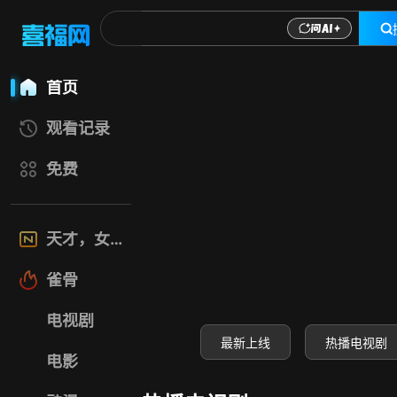
喜福影视网-高清电
首页
观看记录
免费
天才，女友
雀骨
电视剧
最新上线
热播电视剧
电影