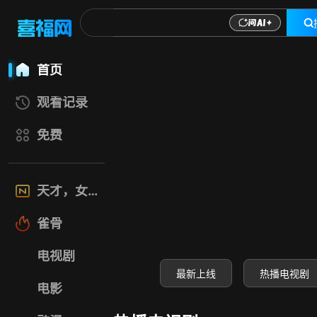
喜福影视网-高清电
首页
观看记录
免费
天才，女友
雀骨
电视剧
最新上线
热播电视剧
电影