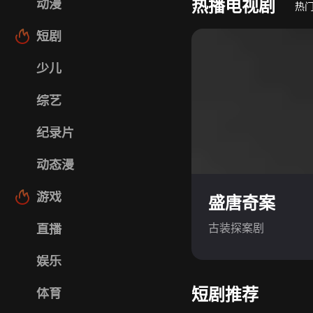
热播电视剧
动漫
热
短剧
少儿
综艺
纪录片
动态漫
游戏
盛唐奇案
古装探案剧
直播
娱乐
短剧推荐
体育