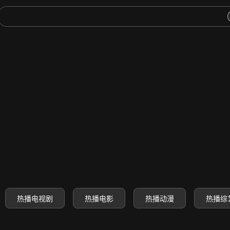
-高清电影电视剧动漫综艺免费
热播电视剧
热播电影
热播动漫
热播综