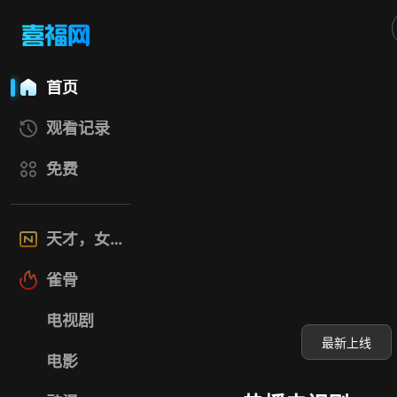
喜福影视网
首页
观看记录
免费
天才，女友
雀骨
电视剧
最新上线
电影