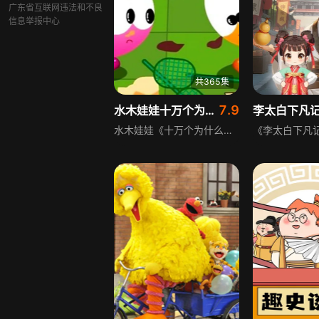
广东省互联网违法和不良
信息举报中心
共365集
7.9
水木娃娃十万个为什么
水木娃娃《十万个为什么》系列以科普知识为主要素材，以卡通人物为主角形象，借助小故事讲述日常生活中常见的各种问题和解答。3-7岁的低龄小朋友都可以轻松读懂，在看小故事的同时掌握科普知识，学习到家长没时间教授，甚至连家长都解答不了的科普知识。