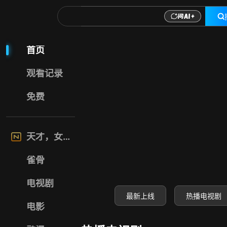
喜福影视网-高清电
首页
观看记录
免费
天才，女友
雀骨
电视剧
最新上线
热播电视剧
电影