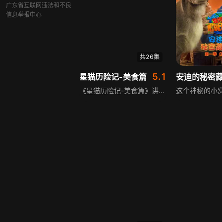
广东省互联网违法和不良
信息举报中心
共26集
5.1
星猫历险记-美食篇
《星猫历险记-美食篇》讲述星猫在追踪黑魔王的三个手下时，于宇宙中展开大战，激战中星猫与黑魔王手下的飞船同时坠毁。星猫幸运地被一个奇怪星球上的牡羊族卷毛救起，奇怪的是，同为光明守护者的卷毛竟不认识星猫。据卷毛所说，这里是12星座族居住的星球，在这个类似中国古代却有现代建筑的世界，12星座族在狮子王大牌的统治下生活，而这个世界里竟没有星猫的存在，正当星猫纳闷时，意外即将发生。