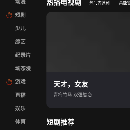
热播电视剧
动漫
热门古装剧
高能
短剧
少儿
综艺
纪录片
动态漫
游戏
天才，女友
青梅竹马 双强智恋
直播
娱乐
短剧推荐
体育