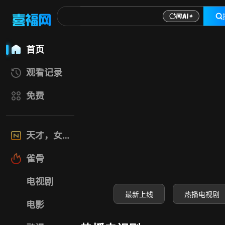
喜福影视网-高清电
首页
观看记录
免费
天才，女友
雀骨
电视剧
最新上线
热播电视剧
电影