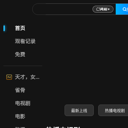
喜福影视网-高清电
首页
观看记录
免费
天才，女友
雀骨
电视剧
最新上线
热播电视剧
电影