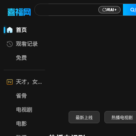
喜福影视网-高清电
首页
观看记录
免费
天才，女友
雀骨
电视剧
最新上线
热播电视剧
电影