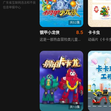
广东省互联网违法和不良
信息举报中心
共52集
8.5
钢甲小龙侠
卡卡虫
这是一部热血冒险类儿童动画，讲述被光明神封印千年的恶魔王复活，释放大量恶魔潜伏进入童话世界。为拯救童话世界，光明神派遣以小龙侠为首的生肖战士守护和平，因生肖战士超能力需靠童话救世主力量才能完全发挥，他们前往人类世界寻找救世主，最终救世主安小迪带领生肖战士前往童话世界封妖除魔的故事。
共13集