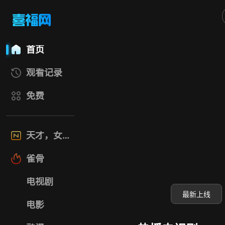
喜福影视网
首页
观看记录
免费
天才，女友
雀骨
电视剧
最新上线
电影