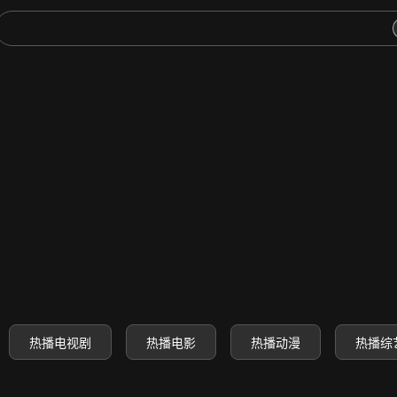
-高清电影电视剧动漫综艺免费
热播电视剧
热播电影
热播动漫
热播综