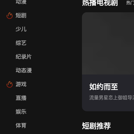
热播电视剧
动漫
热
短剧
少儿
综艺
纪录片
动态漫
游戏
如约而至
流量男星恋上御姐导
直播
娱乐
短剧推荐
体育