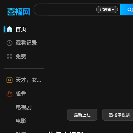
喜福影视网-高清电
首页
观看记录
免费
天才，女友
雀骨
电视剧
最新上线
热播电视剧
电影