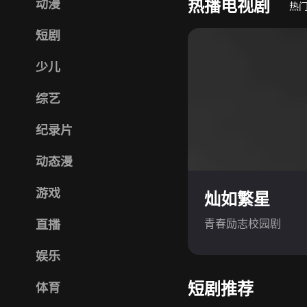
热播电视剧
动漫
热
短剧
少儿
综艺
纪录片
动态漫
游戏
灿如繁星
青春励志校园剧
直播
娱乐
短剧推荐
体育