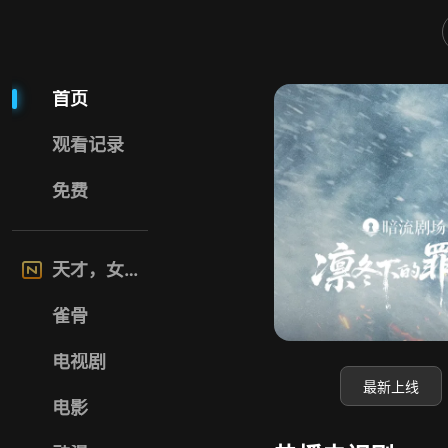
喜福影视网
首页
观看记录
免费
天才，女友
雀骨
电视剧
最新上线
电影