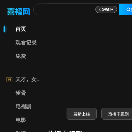
喜福影视网-高清电
首页
观看记录
免费
天才，女友
雀骨
电视剧
最新上线
热播电视剧
电影