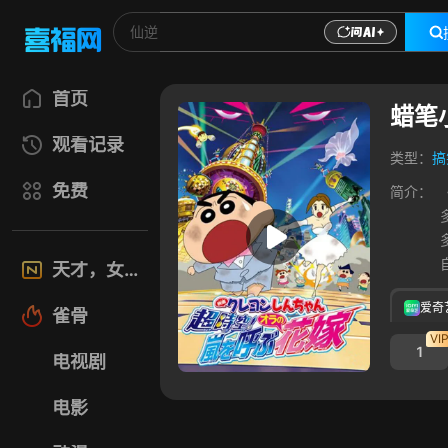
首页
蜡笔
观看记录
类型：
搞
免费
简介：
天才，女友
爱奇
雀骨
VI
1
电视剧
电影