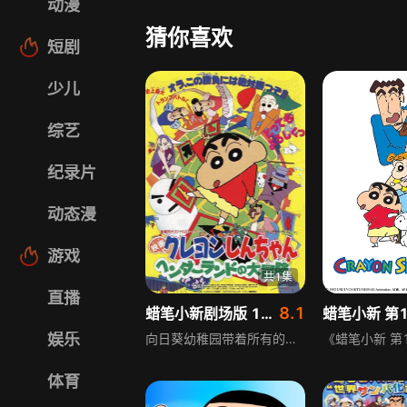
动漫
猜你喜欢
短剧
少儿
综艺
纪录片
动态漫
游戏
共1集
直播
8.1
蜡笔小新剧场版 1996年
蜡笔小新 第
娱乐
向日葵幼稚园带着所有的幼稚园小朋友到新开幕的奇异乐园玩，只是小新居然在后来没跟着大家走，独自走进了尚未对外开张的马戏团，在这里遇到了童话故事中的木偶多佩玛，邪恶的同性恋双魔，还有他的手下。坏人们为了争取超级无敌厉害的扑克牌，展开了一场现实与魔幻世界的追逐，最后连小新的爸爸妈妈都被同性恋双魔的手下抓走了，为了救回爸爸妈妈，小新只有勇敢的再回到奇异乐园。
体育