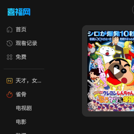
首页
观看记录
免费
天才，女友
雀骨
电视剧
电影