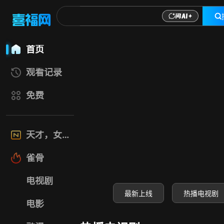
喜福影视网-高清电
首页
观看记录
免费
天才，女友
雀骨
电视剧
最新上线
热播电视剧
电影