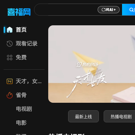
喜福影视网-高清电
首页
观看记录
免费
天才，女友
雀骨
电视剧
最新上线
热播电视剧
电影