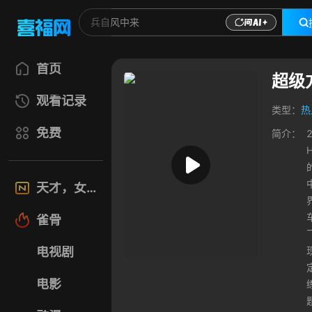
首页
超级
观看记录
类型：
热
免费
简介：
天才，女友
雀骨
电视剧
电影