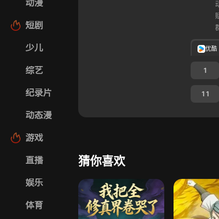
动漫
短剧
少儿
优酷
综艺
1
纪录片
11
动态漫
游戏
猜你喜欢
直播
娱乐
体育