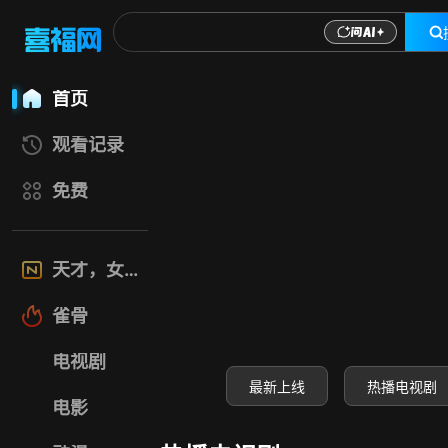
喜福影视网-高清电
首页
观看记录
免费
天才，女友
雀骨
电视剧
最新上线
热播电视剧
电影