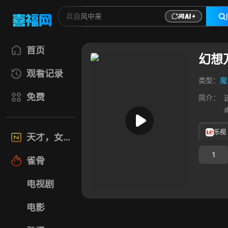
首页
幻想
观看记录
类型：
魔
免费
简介：
乐视
天才，女友
1
雀骨
电视剧
电影