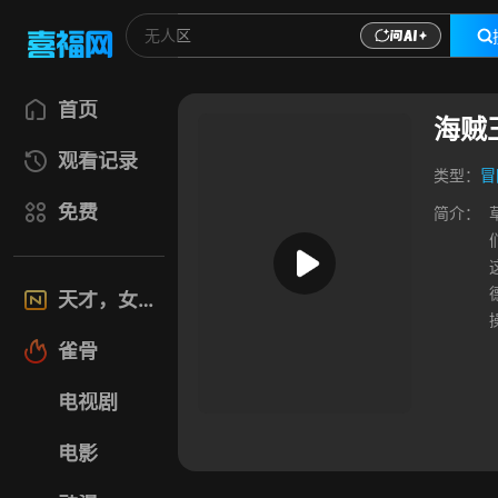
首页
海贼
观看记录
类型：
冒
免费
简介：
天才，女友
雀骨
电视剧
电影