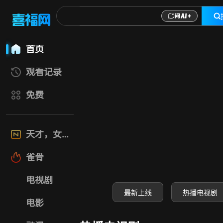
喜福影视网-高清电
首页
观看记录
免费
天才，女友
雀骨
电视剧
最新上线
热播电视剧
电影