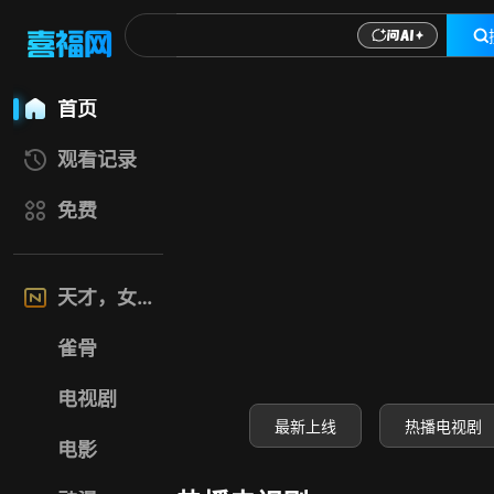
喜福影视网-高清电
首页
观看记录
免费
天才，女友
雀骨
电视剧
最新上线
热播电视剧
电影