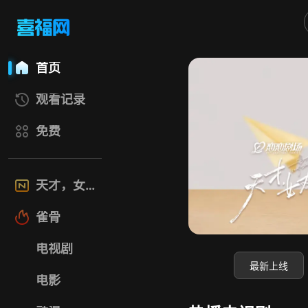
喜福影视网
首页
观看记录
免费
天才，女友
雀骨
电视剧
最新上线
电影