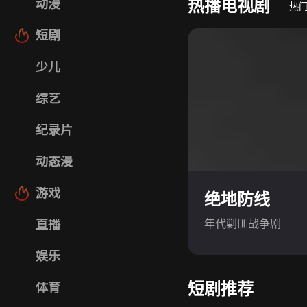
热播电视剧
动漫
热
短剧
少儿
综艺
纪录片
动态漫
游戏
绝地防线
年代剿匪战争剧
直播
娱乐
短剧推荐
体育