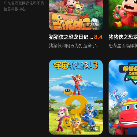
广东省互联网违法和不良
信息举报中心
共26集
8.4
猪猪侠之恐龙日记 第一季
猪猪侠和阿五为打造全宇宙最棒的恐龙博物馆，一同前往遥远的恐龙时代，在充满未知的远古环境中，记录各类恐龙的生态资料，过程中探索恐龙的生活习性、生存状态等，开启一段充满趣味与科普价值的远古探索之旅。
共26集