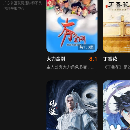
广东省互联网违法和不良
信息举报中心
共150集
8.1
大力金刚
丁香花
主人公夯大力角色多变，他是卵蛋国的王子，也是苦苦追求女神的屌丝，亦或是无所不能的武林高手，在源于生活或者高于生活的场合里，发生着一个个啼笑皆非、令人捧腹的故事，以轻松搞笑的风格展现多样的人生片段，充满趣味与笑点。