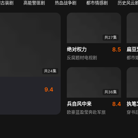
门古装剧
高能警匪剧
热血战争剧
都市情感剧
历史风云
共27集
绝对权力
8.5
扁豆
反腐题材电视剧
都市
共24集
9.4
共36集
兵自风中来
8.4
执笔
欧豪蓝盈莹奔赴军旅
穿书