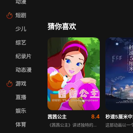
动漫
短剧
猜你喜欢
少儿
综艺
纪录片
动态漫
游戏
直播
娱乐
8.4
茜茜公主
秒速5厘米中
体育
《茜茜公主》讲述独特的巴伐利亚女孩茜茜的人生，她原本过着自在的生活，某天遇到高贵迷人的王子弗兰茨与卡尔后，人生轨迹彻底改变。茜茜与弗兰茨很快互相吸引，两人开始规划未来，这段相遇也将茜茜带入了与王室相关的生活，开启了她充满故事的人生篇章。