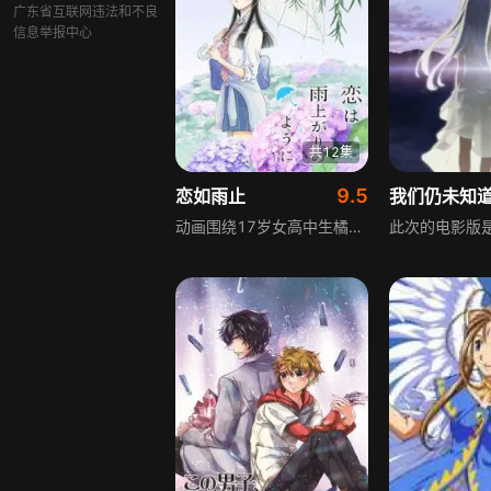
广东省互联网违法和不良
信息举报中心
共12集
9.5
恋如雨止
动画围绕17岁女高中生橘晶展开，她因不擅长表达感情，总被旁人误会待人冷淡，却在自己打工的家庭餐厅“Garden”中，对店长近藤正己产生了特殊的感情，故事由此展开，讲述这段特殊情感背后的故事，是一部聚焦情感表达与内心成长的都市情感动画。