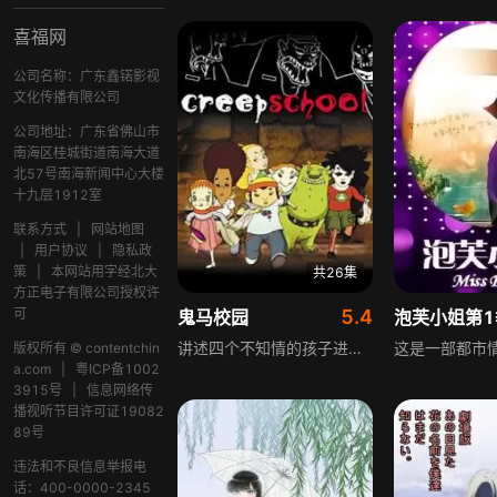
喜福网
公司名称：广东鑫锘影视
文化传播有限公司
公司地址：广东省佛山市
南海区桂城街道南海大道
北57号南海新闻中心大楼
十九层1912室
联系方式
|
网站地图
|
用户协议
|
隐私政
策
|
本网站用字经北大
共26集
方正电子有限公司授权许
可
5.4
鬼马校园
泡芙小姐第1
讲述四个不知情的孩子进入名为Creepschool的恐怖寄宿学校的故事，他们在这所充满诡异氛围的校园中，开启了一段充满奇幻与惊悚元素的校园生活，将经历一系列超出寻常认知的奇特事件。
版权所有 © contentchin
a.com
|
粤ICP备1002
3915号
|
信息网络传
播视听节目许可证19082
89号
违法和不良信息举报电
话：400-0000-2345