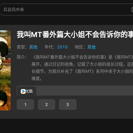
我叫MT番外篇大小姐不会告诉你的
类型：
其他
年代：
2010
地区：
其他
简介：
《我叫MT番外篇大小姐不会告诉你的事》是《我叫M
展开，通过日记的视角，记载了大小姐的成长过程。这
长细节，为观众补充了《我叫MT》系列中关于大小姐
维度。
优酷
1
2
3