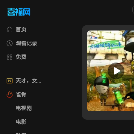
首页
观看记录
免费
天才，女友
雀骨
电视剧
电影