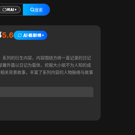
搜索
事
5.6
T》系列的衍生内容，内容围绕方砖一直记录的日记
部番外篇以日记为载体，挖掘大小姐不为人知的成
的相关背景故事，丰富了系列内容的人物脉络与故事