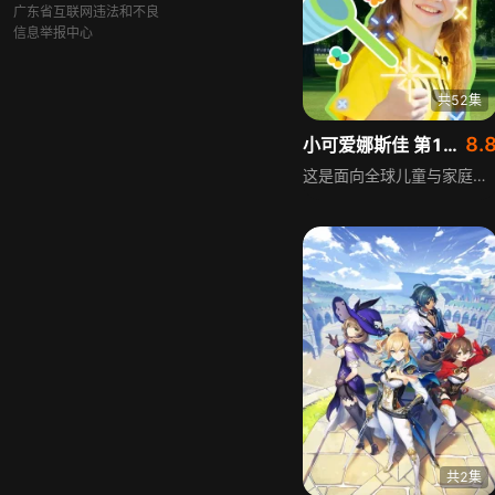
广东省互联网违法和不良
信息举报中心
共52集
8.
小可爱娜斯佳 第11季
这是面向全球儿童与家庭的内容，围绕娜斯佳和她的父母展开，记录他们玩耍、学习、唱歌、探索及分享生活经历的日常，内容涵盖歌曲、数字、自然、颜色、形状、动物等知识，还包含健康饮食、洗手、交友等生活技能，陪伴儿童成长。
共2集