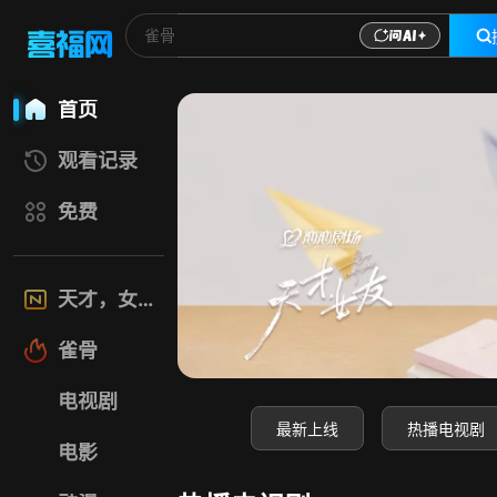
喜福影视网-高清电
首页
观看记录
免费
天才，女友
雀骨
电视剧
最新上线
热播电视剧
电影