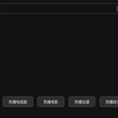
-高清电影电视剧动漫综艺免费
热播电视剧
热播电影
热播动漫
热播综