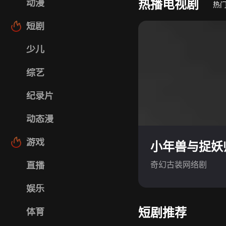
热播电视剧
动漫
热
短剧
少儿
综艺
纪录片
动态漫
游戏
小年兽与捉妖
奇幻古装网络剧
直播
娱乐
短剧推荐
体育