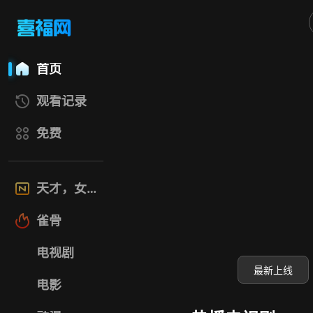
喜福影视网
首页
观看记录
免费
天才，女友
雀骨
电视剧
最新上线
电影