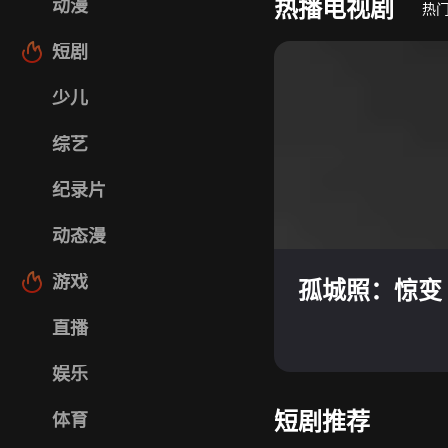
热播电视剧
动漫
热
短剧
少儿
综艺
纪录片
动态漫
游戏
孤城照：惊变
直播
娱乐
短剧推荐
体育