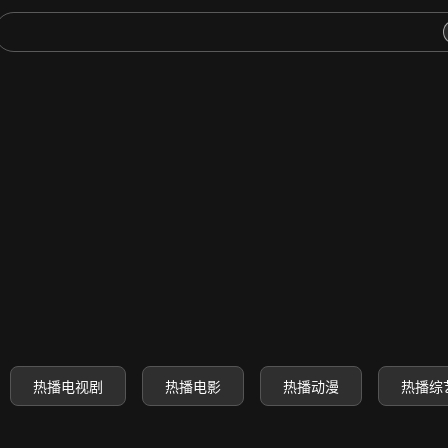
-高清电影电视剧动漫综艺免费
热播电视剧
热播电影
热播动漫
热播综