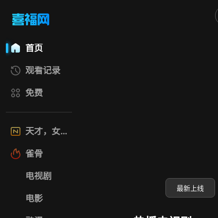
喜福影视网
首页
观看记录
免费
天才，女友
雀骨
电视剧
最新上线
电影