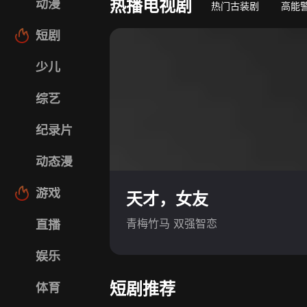
热播电视剧
动漫
热门古装剧
高能
短剧
少儿
综艺
纪录片
动态漫
游戏
天才，女友
青梅竹马 双强智恋
直播
娱乐
短剧推荐
体育