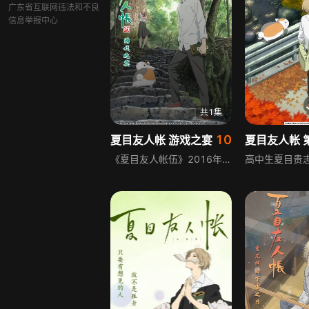
广东省互联网违法和不良
信息举报中心
共1集
10
夏目友人帐 游戏之宴
夏目友人帐 
《夏目友人帐伍》2016年秋天开始制作。以温馨的妖怪故事和治愈清新风格著名的日本漫画作品《夏目友人帐》，将在今年秋天迎来第五季动画。距离上一部第四季已经过去了4年之久。本作将采用前几部的原班人马开始制作 。讲述了主人公夏目贵志因为得到了“友人帐”之后，开始了同妖怪们的温馨生活的故事。《夏目友人帐 游戏之宴》作为第五季 特别篇收录于BD&amp;DVD第5卷中。