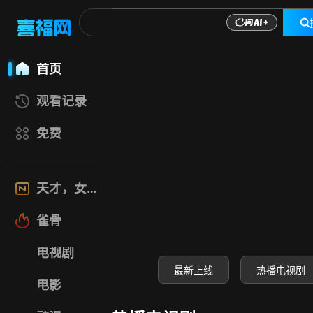
喜福影视网-高清电
首页
观看记录
免费
天才，女友
雀骨
电视剧
最新上线
热播电视剧
电影