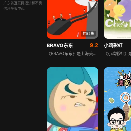
广东省互联网违法和不良
信息举报中心
共52集
9.2
BRAVO东东
小鸡彩虹
《BRAVO东东》是上海美术电影制片厂胡依红导演2002年推出的中学生题材动画，是继《我为歌狂》后的又一校园力作。这部聚焦14岁男孩女孩成长的动画，精心选取该敏感特殊人生段的普通小事，采用先期配音，融入时尚设计、音乐、时装、生活、网络等元素。主角东东是春菜中学初二学生，顶着乱发、眼神常走神、爱说奇话，调皮稀里糊涂、爱奇思妙想，渴望做大男人、向往朦胧爱情，成绩中等却偶尔闪光，故事围绕东东和同学梅兰、丝瓜、虾米等人及老师、父母展开。