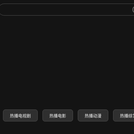
-高清电影电视剧动漫综艺免费
热播电视剧
热播电影
热播动漫
热播综