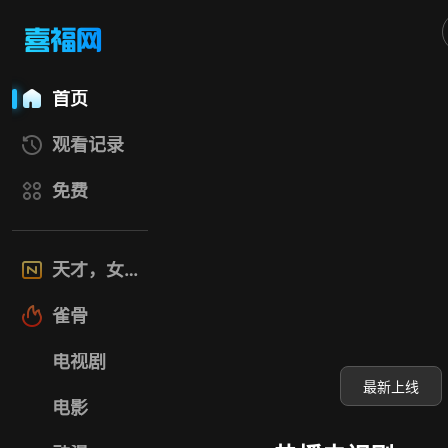
喜福影视网
首页
观看记录
免费
天才，女友
雀骨
电视剧
最新上线
电影