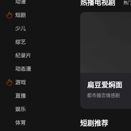
热播电视剧
动漫
热
短剧
少儿
综艺
纪录片
动态漫
游戏
扁豆爱焖面
都市婚恋情感剧
直播
娱乐
短剧推荐
体育