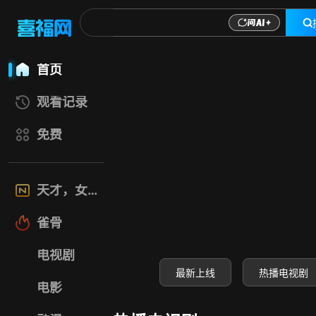
喜福影视网-高清电
首页
观看记录
免费
天才，女友
雀骨
电视剧
最新上线
热播电视剧
电影