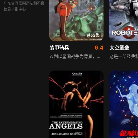
广东省互联网违法和不良
信息举报中心
共52集
6.4
装甲骑兵
太空堡垒
该剧以星间战争为背景，讲述美鲁基亚军士兵基利可的经历，他转属的部队突袭友军秘密基地，不知情的他意外见到特殊保存装置中的女性，却遭同伴出卖，被美鲁基亚军针对，剧情围绕他与菲娅娜的爱情展开，是REAL系机器人动画的巅峰之作。