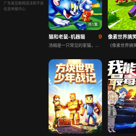
广东省互联网违法和不良
信息举报中心
共1集
9
猫和老鼠-机器猫
像素世界搞
汤姆是一只常见的家猫，它有一种强烈的欲望，总想抓住与它同居一室却难以抓住的老鼠杰瑞，它不断地努力驱赶这些讨厌的房客，但总是遭到失败。而实际上它在追逐中得到的乐趣远远超过了捉住老鼠，即使偶尔捉住了杰瑞，结果也不知究竟该怎么处置这只老鼠！
共100集