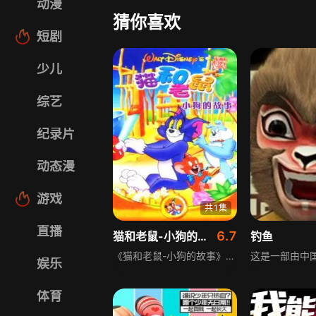
动漫
猜你喜欢
短剧
少儿
综艺
纪录片
动态漫
游戏
共1集
直播
6.7
猫和老鼠-小狗的故事
钓鱼
《猫和老鼠-小狗的故事》围绕家猫汤姆展开，汤姆有着强烈的欲望，总想抓住与它同居一室却难以抓住的老鼠杰瑞，它不断努力驱赶这位讨厌的房客，却总是遭遇失败。实际上它在追逐中得到的乐趣远远超过捉住老鼠，即便偶尔捉住杰瑞，也不知该如何处置。故事里还会出现小狗等角色，共同上演充满趣味的日常闹剧。
娱乐
体育