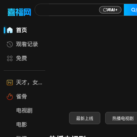
喜福影视网-高清电
首页
观看记录
免费
天才，女友
雀骨
电视剧
最新上线
热播电视剧
电影