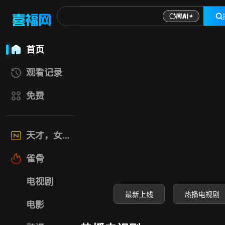
喜福影视网-高清电
首页
观看记录
免费
天才，女友
雀骨
电视剧
最新上线
热播电视剧
电影